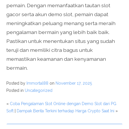
pemain. Dengan memanfaatkan tautan slot
gacor serta akun demo slot, pemain dapat
meningkatkan peluang menang serta meraih
pengalaman bermain yang lebih baik baik.
Pastikan untuk menentukan situs yang sudah
teruji dan memiliki citra bagus untuk
memastikan keamanan dan kenyamanan
bermain.
Posted by
Immortal88
on
November 17, 2025
Posted in
Uncategorized
«
Coba Pengalaman Slot Online dengan Demo Slot dari PG
Soft
|
Dampak Berita Terkini terhadap Harga Crypto Saat Ini
»