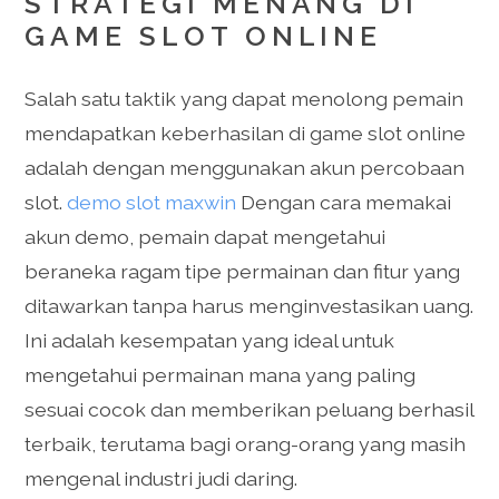
STRATEGI MENANG DI
GAME SLOT ONLINE
Salah satu taktik yang dapat menolong pemain
mendapatkan keberhasilan di game slot online
adalah dengan menggunakan akun percobaan
slot.
demo slot maxwin
Dengan cara memakai
akun demo, pemain dapat mengetahui
beraneka ragam tipe permainan dan fitur yang
ditawarkan tanpa harus menginvestasikan uang.
Ini adalah kesempatan yang ideal untuk
mengetahui permainan mana yang paling
sesuai cocok dan memberikan peluang berhasil
terbaik, terutama bagi orang-orang yang masih
mengenal industri judi daring.