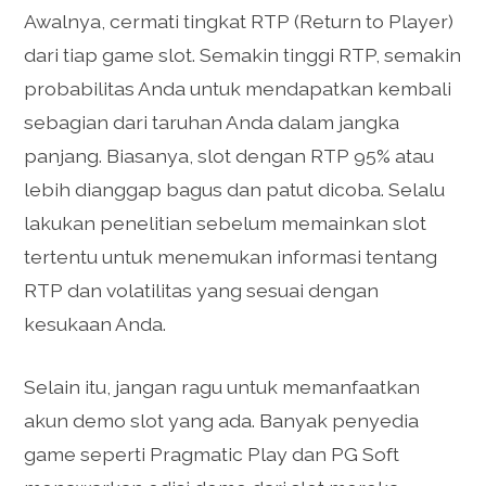
Awalnya, cermati tingkat RTP (Return to Player)
dari tiap game slot. Semakin tinggi RTP, semakin
probabilitas Anda untuk mendapatkan kembali
sebagian dari taruhan Anda dalam jangka
panjang. Biasanya, slot dengan RTP 95% atau
lebih dianggap bagus dan patut dicoba. Selalu
lakukan penelitian sebelum memainkan slot
tertentu untuk menemukan informasi tentang
RTP dan volatilitas yang sesuai dengan
kesukaan Anda.
Selain itu, jangan ragu untuk memanfaatkan
akun demo slot yang ada. Banyak penyedia
game seperti Pragmatic Play dan PG Soft