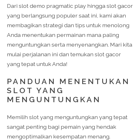
Dari slot demo pragmatic play hingga slot gacor
yang berlangsung populer saat ini, kami akan
membagikan strategi dan tips untuk menolong
Anda menentukan permainan mana paling
menguntungkan serta menyenangkan. Mari kita
mulai perjalanan ini dan temukan slot gacor
yang tepat untuk Anda!
PANDUAN MENENTUKAN
SLOT YANG
MENGUNTUNGKAN
Memilih slot yang menguntungkan yang tepat
sangat penting bagi pemain yang hendak
mengoptimalkan kesempatan menang.