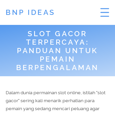
BNP IDEAS
SLOT GACOR
SLOT DEMO
TERPERCAYA:
PRAGMATIC PLAY
PANDUAN UNTUK
PEMAIN
DEMO SLOT
BERPENGALAMAN
Dalam dunia permainan slot online, istilah "slot
gacor" sering kali menarik perhatian para
pemain yang sedang mencari peluang agar