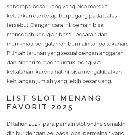
seberapa besar uang yang bisa mereka
keluarkan dan tetap berpegang pada batas
tersebut. Dengan cara ini, pemain bisa
mencegah kerugian besar-besaran dan
menikmati pengalaman bermain tanpa tekanan.
Pilihlah taruhan yang sesuai dengan anggaran
dan hindari tergodha untuk mengikuti
kekalahan, karena hal ini bisa mengakibatkan
kehilangan jumlah yang lebih besar uang.
LIST SLOT MENANG
FAVORIT 2025
Di tahun 2025, para pemain slot online semakin
dihibur dengan berbagai opsi permainan yang