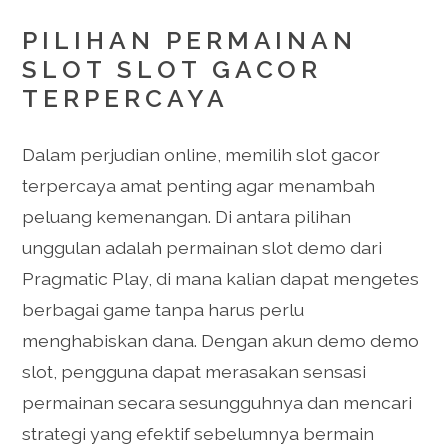
PILIHAN PERMAINAN
SLOT SLOT GACOR
TERPERCAYA
Dalam perjudian online, memilih slot gacor
terpercaya amat penting agar menambah
peluang kemenangan. Di antara pilihan
unggulan adalah permainan slot demo dari
Pragmatic Play, di mana kalian dapat mengetes
berbagai game tanpa harus perlu
menghabiskan dana. Dengan akun demo demo
slot, pengguna dapat merasakan sensasi
permainan secara sesungguhnya dan mencari
strategi yang efektif sebelumnya bermain