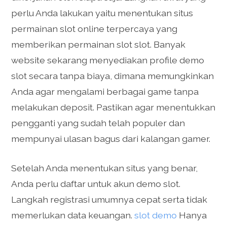
perlu Anda lakukan yaitu menentukan situs
permainan slot online terpercaya yang
memberikan permainan slot slot. Banyak
website sekarang menyediakan profile demo
slot secara tanpa biaya, dimana memungkinkan
Anda agar mengalami berbagai game tanpa
melakukan deposit. Pastikan agar menentukkan
pengganti yang sudah telah populer dan
mempunyai ulasan bagus dari kalangan gamer.
Setelah Anda menentukan situs yang benar,
Anda perlu daftar untuk akun demo slot.
Langkah registrasi umumnya cepat serta tidak
memerlukan data keuangan.
slot demo
Hanya