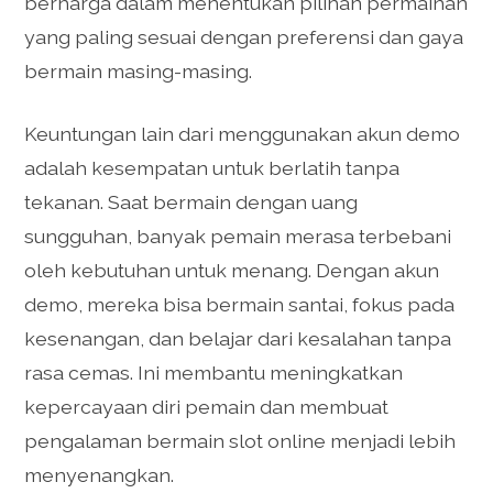
berharga dalam menentukan pilihan permainan
yang paling sesuai dengan preferensi dan gaya
bermain masing-masing.
Keuntungan lain dari menggunakan akun demo
adalah kesempatan untuk berlatih tanpa
tekanan. Saat bermain dengan uang
sungguhan, banyak pemain merasa terbebani
oleh kebutuhan untuk menang. Dengan akun
demo, mereka bisa bermain santai, fokus pada
kesenangan, dan belajar dari kesalahan tanpa
rasa cemas. Ini membantu meningkatkan
kepercayaan diri pemain dan membuat
pengalaman bermain slot online menjadi lebih
menyenangkan.