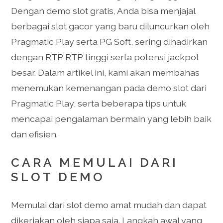
Dengan demo slot gratis, Anda bisa menjajal
berbagai slot gacor yang baru diluncurkan oleh
Pragmatic Play serta PG Soft, sering dihadirkan
dengan RTP RTP tinggi serta potensi jackpot
besar. Dalam artikel ini, kami akan membahas
menemukan kemenangan pada demo slot dari
Pragmatic Play, serta beberapa tips untuk
mencapai pengalaman bermain yang lebih baik
dan efisien.
CARA MEMULAI DARI
SLOT DEMO
Memulai dari slot demo amat mudah dan dapat
dikerjakan oleh siapa saja. Langkah awal yang