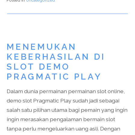
MENEMUKAN
KEBERHASILAN DI
SLOT DEMO
PRAGMATIC PLAY
Dalam dunia permainan permainan slot online,
demo slot Pragmatic Play sudah jadi sebagai
salah satu pilihan utama bagi pemain yang ingin
ingin merasakan pengalaman bermain slot
tanpa perlu mengeluarkan uang asli. Dengan