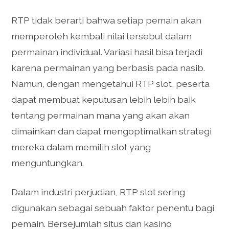
RTP tidak berarti bahwa setiap pemain akan
memperoleh kembali nilai tersebut dalam
permainan individual. Variasi hasil bisa terjadi
karena permainan yang berbasis pada nasib.
Namun, dengan mengetahui RTP slot, peserta
dapat membuat keputusan lebih lebih baik
tentang permainan mana yang akan akan
dimainkan dan dapat mengoptimalkan strategi
mereka dalam memilih slot yang
menguntungkan.
Dalam industri perjudian, RTP slot sering
digunakan sebagai sebuah faktor penentu bagi
pemain. Bersejumlah situs dan kasino