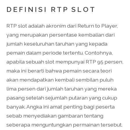
DEFINISI RTP SLOT
RTP slot adalah akronim dari Return to Player,
yang merupakan persentase kembalian dari
jumlah keseluruhan taruhan yang kepada
pemain dalam periode tertentu. Contohnya,
apabila sebuah slot mempunyai RTP 95 persen,
maka ini berarti bahwa pemain secara teori
akan mendapatkan kembali sembilan puluh
lima persen dari jumlah taruhan yang mereka
pasang setelah sejumlah putaran yang cukup
banyak. Angka ini amat penting bagi peserta
sebab menyediakan gambaran tentang
seberapa menguntungkan permainan tersebut.