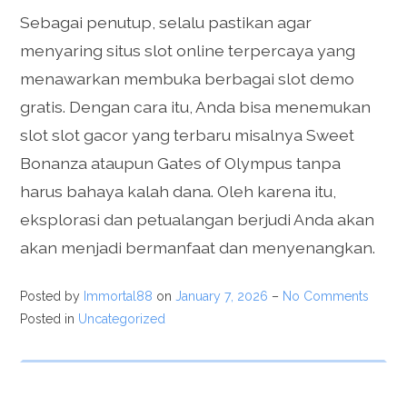
Sebagai penutup, selalu pastikan agar
menyaring situs slot online terpercaya yang
menawarkan membuka berbagai slot demo
gratis. Dengan cara itu, Anda bisa menemukan
slot slot gacor yang terbaru misalnya Sweet
Bonanza ataupun Gates of Olympus tanpa
harus bahaya kalah dana. Oleh karena itu,
eksplorasi dan petualangan berjudi Anda akan
akan menjadi bermanfaat dan menyenangkan.
Posted by
Immortal88
on
January 7, 2026
–
No Comments
Posted in
Uncategorized