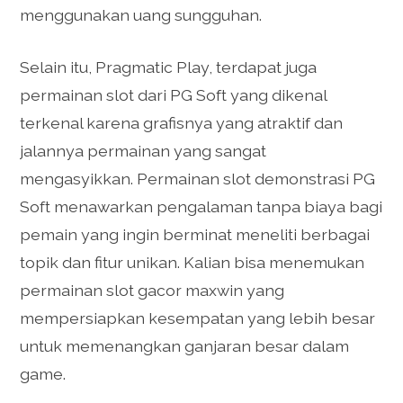
menggunakan uang sungguhan.
Selain itu, Pragmatic Play, terdapat juga
permainan slot dari PG Soft yang dikenal
terkenal karena grafisnya yang atraktif dan
jalannya permainan yang sangat
mengasyikkan. Permainan slot demonstrasi PG
Soft menawarkan pengalaman tanpa biaya bagi
pemain yang ingin berminat meneliti berbagai
topik dan fitur unikan. Kalian bisa menemukan
permainan slot gacor maxwin yang
mempersiapkan kesempatan yang lebih besar
untuk memenangkan ganjaran besar dalam
game.