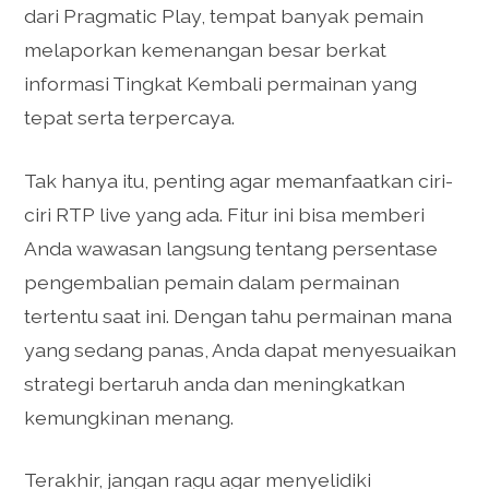
dari Pragmatic Play, tempat banyak pemain
melaporkan kemenangan besar berkat
informasi Tingkat Kembali permainan yang
tepat serta terpercaya.
Tak hanya itu, penting agar memanfaatkan ciri-
ciri RTP live yang ada. Fitur ini bisa memberi
Anda wawasan langsung tentang persentase
pengembalian pemain dalam permainan
tertentu saat ini. Dengan tahu permainan mana
yang sedang panas, Anda dapat menyesuaikan
strategi bertaruh anda dan meningkatkan
kemungkinan menang.
Terakhir, jangan ragu agar menyelidiki