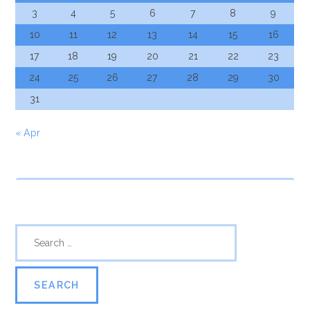
3
4
5
6
7
8
9
10
11
12
13
14
15
16
17
18
19
20
21
22
23
24
25
26
27
28
29
30
31
« Apr