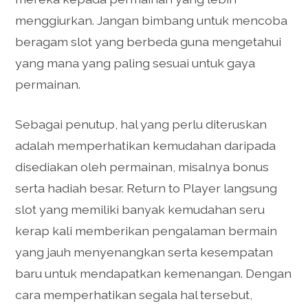
menggiurkan. Jangan bimbang untuk mencoba
beragam slot yang berbeda guna mengetahui
yang mana yang paling sesuai untuk gaya
permainan.
Sebagai penutup, hal yang perlu diteruskan
adalah memperhatikan kemudahan daripada
disediakan oleh permainan, misalnya bonus
serta hadiah besar. Return to Player langsung
slot yang memiliki banyak kemudahan seru
kerap kali memberikan pengalaman bermain
yang jauh menyenangkan serta kesempatan
baru untuk mendapatkan kemenangan. Dengan
cara memperhatikan segala hal tersebut,