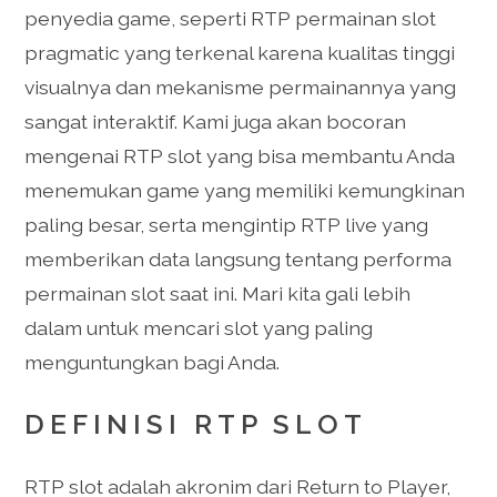
penyedia game, seperti RTP permainan slot
pragmatic yang terkenal karena kualitas tinggi
visualnya dan mekanisme permainannya yang
sangat interaktif. Kami juga akan bocoran
mengenai RTP slot yang bisa membantu Anda
menemukan game yang memiliki kemungkinan
paling besar, serta mengintip RTP live yang
memberikan data langsung tentang performa
permainan slot saat ini. Mari kita gali lebih
dalam untuk mencari slot yang paling
menguntungkan bagi Anda.
DEFINISI RTP SLOT
RTP slot adalah akronim dari Return to Player,