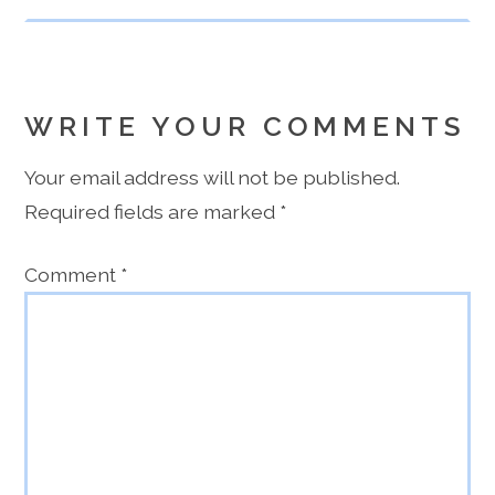
WRITE YOUR COMMENTS
Your email address will not be published.
Required fields are marked
*
Comment
*