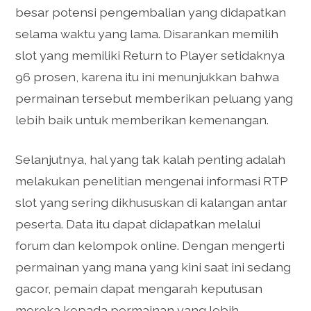
besar potensi pengembalian yang didapatkan
selama waktu yang lama. Disarankan memilih
slot yang memiliki Return to Player setidaknya
96 prosen, karena itu ini menunjukkan bahwa
permainan tersebut memberikan peluang yang
lebih baik untuk memberikan kemenangan.
Selanjutnya, hal yang tak kalah penting adalah
melakukan penelitian mengenai informasi RTP
slot yang sering dikhususkan di kalangan antar
peserta. Data itu dapat didapatkan melalui
forum dan kelompok online. Dengan mengerti
permainan yang mana yang kini saat ini sedang
gacor, pemain dapat mengarah keputusan
mereka kepada permainan yang lebih