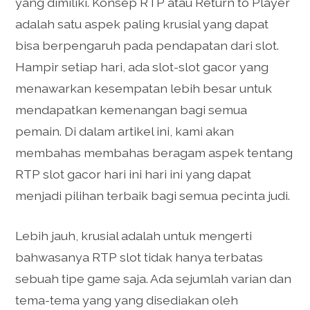
yang dimiliki. Konsep RTP atau Return to Player
adalah satu aspek paling krusial yang dapat
bisa berpengaruh pada pendapatan dari slot.
Hampir setiap hari, ada slot-slot gacor yang
menawarkan kesempatan lebih besar untuk
mendapatkan kemenangan bagi semua
pemain. Di dalam artikel ini, kami akan
membahas membahas beragam aspek tentang
RTP slot gacor hari ini hari ini yang dapat
menjadi pilihan terbaik bagi semua pecinta judi.
Lebih jauh, krusial adalah untuk mengerti
bahwasanya RTP slot tidak hanya terbatas
sebuah tipe game saja. Ada sejumlah varian dan
tema-tema yang yang disediakan oleh