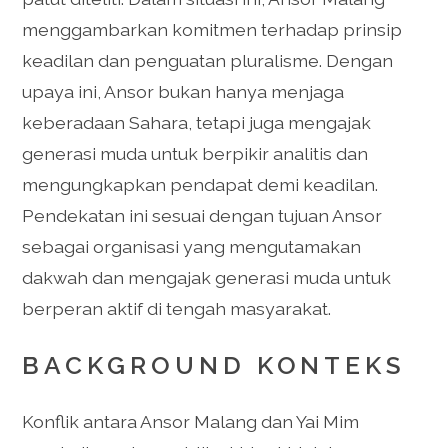
menggambarkan komitmen terhadap prinsip
keadilan dan penguatan pluralisme. Dengan
upaya ini, Ansor bukan hanya menjaga
keberadaan Sahara, tetapi juga mengajak
generasi muda untuk berpikir analitis dan
mengungkapkan pendapat demi keadilan.
Pendekatan ini sesuai dengan tujuan Ansor
sebagai organisasi yang mengutamakan
dakwah dan mengajak generasi muda untuk
berperan aktif di tengah masyarakat.
BACKGROUND KONTEKS
Konflik antara Ansor Malang dan Yai Mim