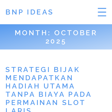
BNP IDEAS
MONTH:
OCTOBER
SLOT DEMO
2025
PRAGMATIC PLAY
DEMO SLOT
STRATEGI BIJAK
MENDAPATKAN
HADIAH UTAMA
TANPA BIAYA PADA
PERMAINAN SLOT
LARIS