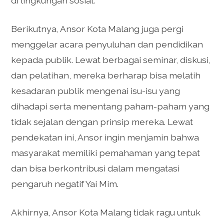
di lingkungan sosial.
Berikutnya, Ansor Kota Malang juga pergi
menggelar acara penyuluhan dan pendidikan
kepada publik. Lewat berbagai seminar, diskusi,
dan pelatihan, mereka berharap bisa melatih
kesadaran publik mengenai isu-isu yang
dihadapi serta menentang paham-paham yang
tidak sejalan dengan prinsip mereka. Lewat
pendekatan ini, Ansor ingin menjamin bahwa
masyarakat memiliki pemahaman yang tepat
dan bisa berkontribusi dalam mengatasi
pengaruh negatif Yai Mim.
Akhirnya, Ansor Kota Malang tidak ragu untuk