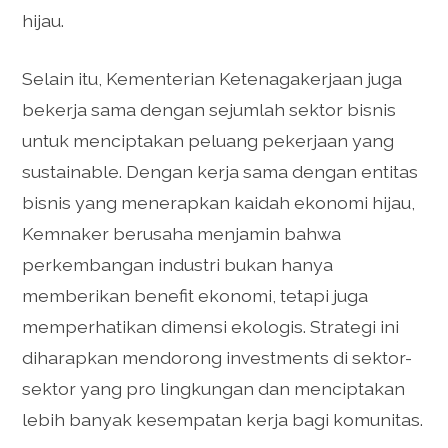
hijau.
Selain itu, Kementerian Ketenagakerjaan juga
bekerja sama dengan sejumlah sektor bisnis
untuk menciptakan peluang pekerjaan yang
sustainable. Dengan kerja sama dengan entitas
bisnis yang menerapkan kaidah ekonomi hijau,
Kemnaker berusaha menjamin bahwa
perkembangan industri bukan hanya
memberikan benefit ekonomi, tetapi juga
memperhatikan dimensi ekologis. Strategi ini
diharapkan mendorong investments di sektor-
sektor yang pro lingkungan dan menciptakan
lebih banyak kesempatan kerja bagi komunitas.