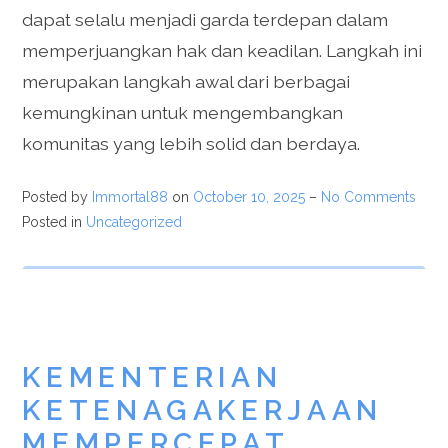
dapat selalu menjadi garda terdepan dalam
memperjuangkan hak dan keadilan. Langkah ini
merupakan langkah awal dari berbagai
kemungkinan untuk mengembangkan
komunitas yang lebih solid dan berdaya.
Posted by
Immortal88
on
October 10, 2025
–
No Comments
Posted in
Uncategorized
KEMENTERIAN
KETENAGAKERJAAN
MEMPERCEPAT