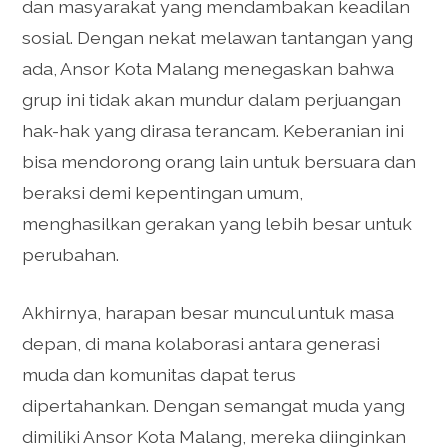
dan masyarakat yang mendambakan keadilan
sosial. Dengan nekat melawan tantangan yang
ada, Ansor Kota Malang menegaskan bahwa
grup ini tidak akan mundur dalam perjuangan
hak-hak yang dirasa terancam. Keberanian ini
bisa mendorong orang lain untuk bersuara dan
beraksi demi kepentingan umum,
menghasilkan gerakan yang lebih besar untuk
perubahan.
Akhirnya, harapan besar muncul untuk masa
depan, di mana kolaborasi antara generasi
muda dan komunitas dapat terus
dipertahankan. Dengan semangat muda yang
dimiliki Ansor Kota Malang, mereka diinginkan