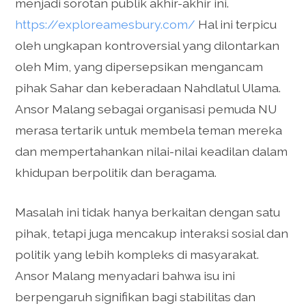
menjadi sorotan publik akhir-akhir ini.
https://exploreamesbury.com/
Hal ini terpicu
oleh ungkapan kontroversial yang dilontarkan
oleh Mim, yang dipersepsikan mengancam
pihak Sahar dan keberadaan Nahdlatul Ulama.
Ansor Malang sebagai organisasi pemuda NU
merasa tertarik untuk membela teman mereka
dan mempertahankan nilai-nilai keadilan dalam
khidupan berpolitik dan beragama.
Masalah ini tidak hanya berkaitan dengan satu
pihak, tetapi juga mencakup interaksi sosial dan
politik yang lebih kompleks di masyarakat.
Ansor Malang menyadari bahwa isu ini
berpengaruh signifikan bagi stabilitas dan