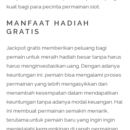
kuat bagi para pecinta permainan slot.
MANFAAT HADIAH
GRATIS
Jackpot gratis memberikan peluang bagi
pemain untuk meraih hadiah besar tanpa harus
harus menginvestasikan uang. Dengan adanya
keuntungan ini, pemain bisa mengalami proses
permainan yang lebih mengasyikkan dan
menambah kesempatan dalam mendapatkan
keuntungan tanpa adanya modal keuangan. Hal
ini membuat permainan semakin menarik,
terutama untuk pemain baru yang ingin ingin
menjelajahi kemungkinan di ranah permainan