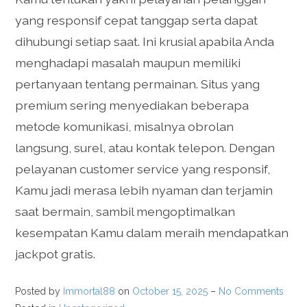
yang responsif cepat tanggap serta dapat
dihubungi setiap saat. Ini krusial apabila Anda
menghadapi masalah maupun memiliki
pertanyaan tentang permainan. Situs yang
premium sering menyediakan beberapa
metode komunikasi, misalnya obrolan
langsung, surel, atau kontak telepon. Dengan
pelayanan customer service yang responsif,
Kamu jadi merasa lebih nyaman dan terjamin
saat bermain, sambil mengoptimalkan
kesempatan Kamu dalam meraih mendapatkan
jackpot gratis.
Posted by
Immortal88
on
October 15, 2025
–
No Comments