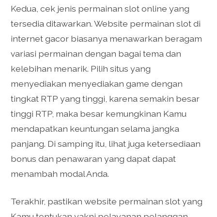
Kedua, cek jenis permainan slot online yang
tersedia ditawarkan. Website permainan slot di
internet gacor biasanya menawarkan beragam
variasi permainan dengan bagai tema dan
kelebihan menarik. Pilih situs yang
menyediakan menyediakan game dengan
tingkat RTP yang tinggi, karena semakin besar
tinggi RTP, maka besar kemungkinan Kamu
mendapatkan keuntungan selama jangka
panjang. Di samping itu, lihat juga ketersediaan
bonus dan penawaran yang dapat dapat
menambah modal Anda.
Terakhir, pastikan website permainan slot yang
Kamu tentukan yakni pelayanan pelanggan