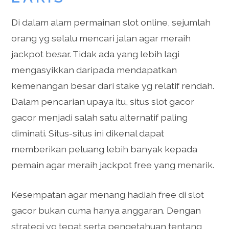
Di dalam alam permainan slot online, sejumlah
orang yg selalu mencari jalan agar meraih
jackpot besar. Tidak ada yang lebih lagi
mengasyikkan daripada mendapatkan
kemenangan besar dari stake yg relatif rendah.
Dalam pencarian upaya itu, situs slot gacor
gacor menjadi salah satu alternatif paling
diminati. Situs-situs ini dikenal dapat
memberikan peluang lebih banyak kepada
pemain agar meraih jackpot free yang menarik.
Kesempatan agar menang hadiah free di slot
gacor bukan cuma hanya anggaran. Dengan
strategi yg tepat serta pengetahuan tentang