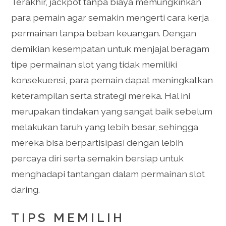
Terakhir, jackpot tanpa biaya memungkinkan
para pemain agar semakin mengerti cara kerja
permainan tanpa beban keuangan. Dengan
demikian kesempatan untuk menjajal beragam
tipe permainan slot yang tidak memiliki
konsekuensi, para pemain dapat meningkatkan
keterampilan serta strategi mereka. Hal ini
merupakan tindakan yang sangat baik sebelum
melakukan taruh yang lebih besar, sehingga
mereka bisa berpartisipasi dengan lebih
percaya diri serta semakin bersiap untuk
menghadapi tantangan dalam permainan slot
daring.
TIPS MEMILIH