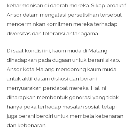
keharmonisan di daerah mereka. Sikap proaktif
Ansor dalam mengatasi perselisihan tersebut
mencerminkan komitmen mereka terhadap
diversitas dan toleransi antar agama.
Di saat kondisi ini, kaum muda di Malang
dihadapkan pada dugaan untuk berani sikap.
Ansor Kota Malang mendorong kaum muda
untuk aktif dalam diskusi dan berani
menyuarakan pendapat mereka. Hal ini
diharapkan membentuk generasi yang tidak
hanya peka terhadap masalah sosial, tetapi
juga berani berdiri untuk membela kebenaran
dan kebenaran.