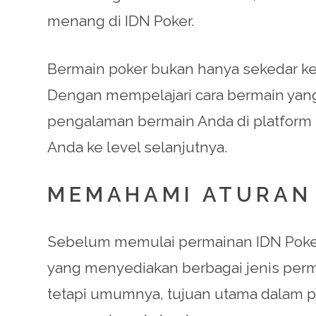
menang di IDN Poker.
Bermain poker bukan hanya sekedar ke
Dengan mempelajari cara bermain yang
pengalaman bermain Anda di platform ID
Anda ke level selanjutnya.
MEMAHAMI ATURAN 
Sebelum memulai permainan IDN Poker,
yang menyediakan berbagai jenis perma
tetapi umumnya, tujuan utama dalam p