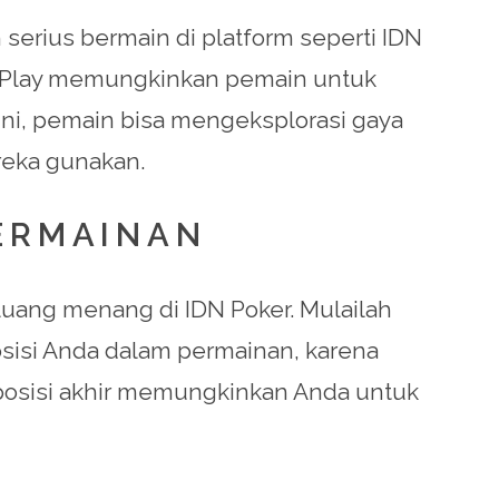
 serius bermain di platform seperti IDN
N Play memungkinkan pemain untuk
ni, pemain bisa mengeksplorasi gaya
reka gunakan.
ERMAINAN
uang menang di IDN Poker. Mulailah
osisi Anda dalam permainan, karena
i posisi akhir memungkinkan Anda untuk