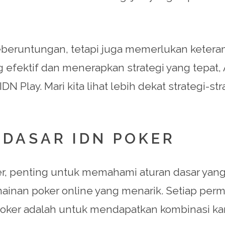
beruntungan, tetapi juga memerlukan ketera
 efektif dan menerapkan strategi yang tepat
N Play. Mari kita lihat lebih dekat strategi
DASAR IDN POKER
 penting untuk memahami aturan dasar yang b
inan poker online yang menarik. Setiap perma
oker adalah untuk mendapatkan kombinasi kar