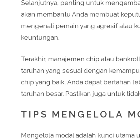
Selanjutnya, penting untuk mengemba
akan membantu Anda membuat keputusa
mengenali pemain yang agresif atau k
keuntungan.
Terakhir, manajemen chip atau bankroll
taruhan yang sesuai dengan kemampuan
chip yang baik, Anda dapat bertahan
taruhan besar. Pastikan juga untuk tid
TIPS MENGELOLA M
Mengelola modal adalah kunci utama 