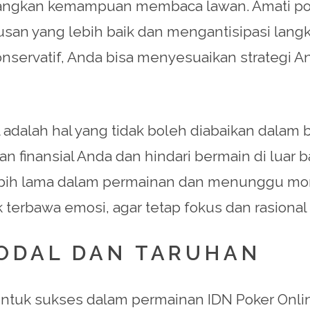
ngkan kemampuan membaca lawan. Amati pola 
n yang lebih baik dan mengantisipasi langka
onservatif, Anda bisa menyesuaikan strategi
 adalah hal yang tidak boleh diabaikan dalam 
 finansial Anda dan hindari bermain di luar
 lebih lama dalam permainan dan menunggu 
ak terbawa emosi, agar tetap fokus dan rasiona
ODAL DAN TARUHAN
untuk sukses dalam permainan IDN Poker Onli