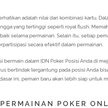
rhatikan adalah nilai dari kombinasi kartu. Da
, hingga yang tertinggi seperti royal flush. M
aik selama permainan. Selain itu, setiap pe
erpartisipasi secara efektif dalam permainan.
si bermain dalam IDN Poker. Posisi Anda di m
rus bertindak tergantung pada posisi Anda b
sar ini, pemain baru akan lebih siap untuk
 PERMAINAN POKER ON